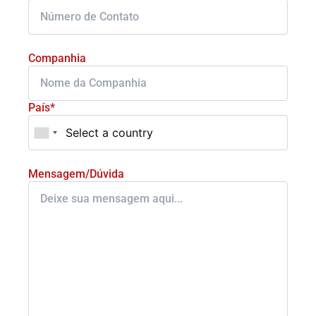
Companhia
País*
Mensagem/Dúvida