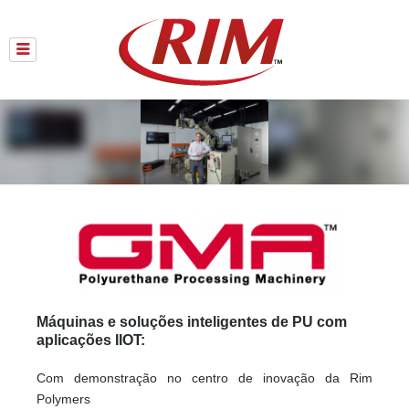
Skip
to
content
Máquinas e soluções inteligentes de PU com
aplicações IIOT:
Com demonstração no centro de inovação da Rim
Polymers