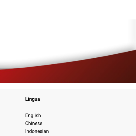
Língua
English
m
Chinese
s
Indonesian