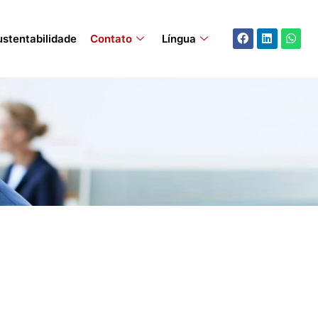
Facebook
Linkedin
What
ustentabilidade
Contato
Língua