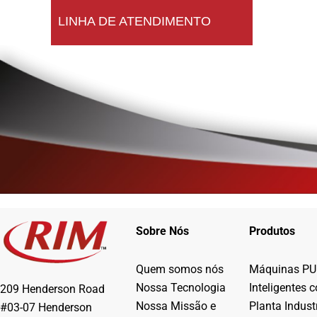
LINHA DE ATENDIMENTO
Sobre Nós
Produtos
Quem somos nós
Máquinas PU
Nossa Tecnologia
Inteligentes 
209 Henderson Road
Nossa Missão e
Planta Industr
#03-07 Henderson