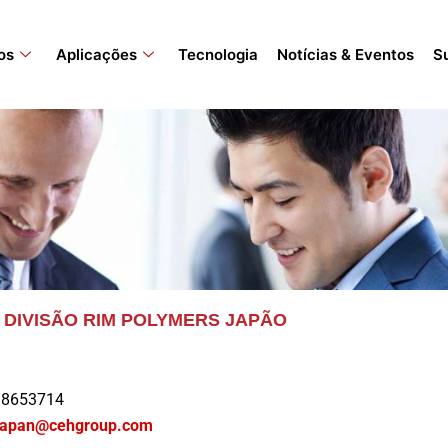
os
Aplicações
Tecnologia
Notícias & Eventos
S
 DIVISÃO RIM POLYMERS JAPÃO
 38653714
japan@cehgroup.com