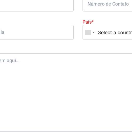
País*