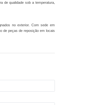
a de qualidade sob a temperatura,
ignados no exterior. Com sede em
uo de peças de reposição em locais