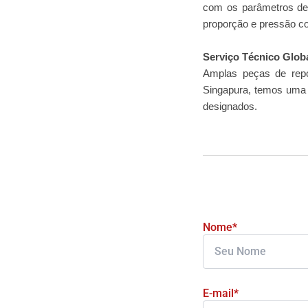
com os parâmetros def
proporção e pressão cor
Serviço Técnico Glob
Amplas peças de repo
Singapura, temos uma 
designados.
Nome*
E-mail*