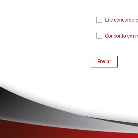
Li e concordo 
Concordo em re