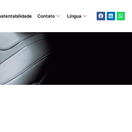
Facebook
Linkedin
What
ustentabilidade
Contato
Língua