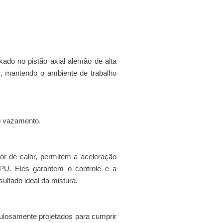
do no pistão axial alemão de alta
s, mantendo o ambiente de trabalho
o vazamento.
or de calor, permitem a aceleração
PU. Eles garantem o controle e a
ultado ideal da mistura.
ulosamente projetados para cumprir