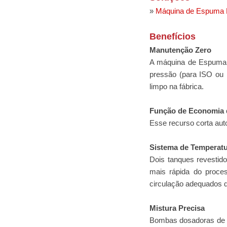
»
Máquina de Espuma 
Benefícios
Manutenção Zero
A máquina de Espuma d
pressão (para ISO ou 
limpo na fábrica.
Função de Economia 
Esse recurso corta au
Sistema de Temperat
Dois tanques revestido
mais rápida do proce
circulação adequados d
Mistura Precisa
Bombas dosadoras de q