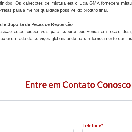
inidos. Os cabeçotes de mistura estilo L da GMA fornecem mistur
retas para a melhor qualidade possível do produto final.
al e Suporte de Peças de Reposição
sição estão disponíveis para suporte pós-venda em locais des
extensa rede de serviços globais onde há um fornecimento contín
Entre em Contato Conosco
Telefone*