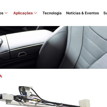
os
Aplicações
Tecnologia
Notícias & Eventos
S
A