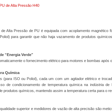
PU de Alta Pressão H40
e Alta Pressão de PU é equipada com acoplamento magnético fixa
Poliol) para garantir que não haja vazamento de produtos químico
de “Energia Verde”
tomaticamente o fornecimento elétrico para motores e bombas após 
ura Química
s (para ISO ou Poliol), cada um com um agitador elétrico e trocad
sso de condicionamento de temperatura química na indústria de 
e produtos químicos, mantendo assim a temperatura certa para o res
ualidade superior e medidores de vazão de alta precisão são metic