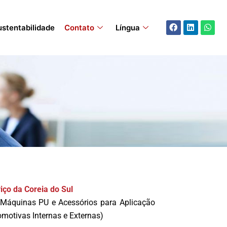
Facebook
Linkedin
What
ustentabilidade
Contato
Língua
iço da Coreia do Sul
Máquinas PU e Acessórios para Aplicação
motivas Internas e Externas)