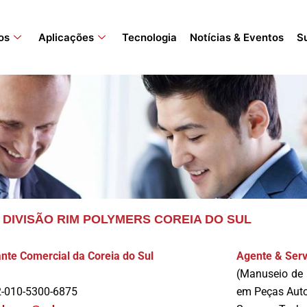
os
Aplicações
Tecnologia
Notícias & Eventos
S
 DIVISÃO RIM POLYMERS COREIA DO SUL
nte Comercial da Coreia do Sul
Agente & Serv
(Manuseio de 
2-010-5300-6875
em Peças Auto