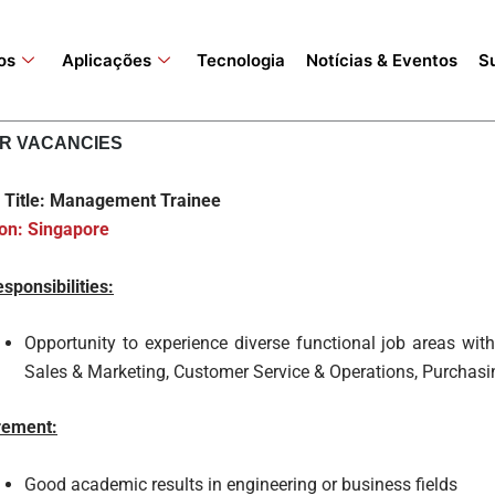
os
Aplicações
Tecnologia
Notícias & Eventos
S
R VACANCIES
b Title: Management Trainee
on: Singapore
sponsibilities:
Opportunity to experience diverse functional job areas wi
Sales & Marketing, Customer Service & Operations, Purchasi
rement:
Good academic results in engineering or business fields