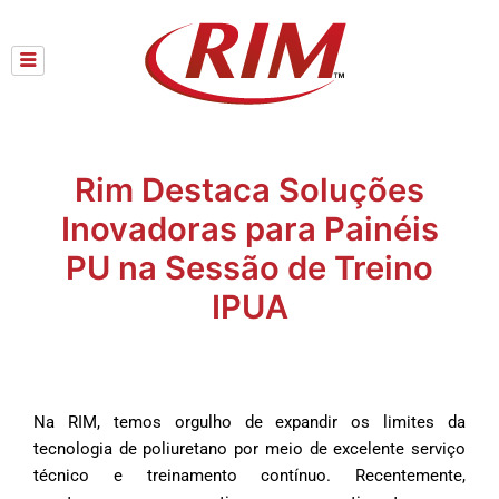
Skip
to
content
Rim Destaca Soluções
Inovadoras para Painéis
PU na Sessão de Treino
IPUA
Na RIM, temos orgulho de expandir os limites da
tecnologia de poliuretano por meio de excelente serviço
técnico e treinamento contínuo. Recentemente,